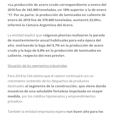
«La producción de acero crudo correspondiente a enero del
2018 fue de 343.800 toneladas, un 18% superior a la de enero
’17. Por su parte, la producción de laminados en caliente de
enero de 2018 fue de 379.600 toneladas, aumentó 23,6%»,
informó la Cámara Argentina del Acero.
La entidad explicó que
«algunas plantas realizaron la parada
de mantenimiento anual habituales para esta época del
año, motivando la baja del 9,7% en la producción de acero
crudo y la baja de 8,8% en la producción de laminados en
caliente, respecto del mes previo».
Situación de los segmentos industriales
Para 2018 la CAA estima que el «sector continuará con un
crecimiento sostenido de los despachos de productos
destinados
al segmento de la construcción, que viene dando
muestras de una saludable fortaleza impulsada en mayor
medida,
por los créditos hipotecarios y emprendimientos
privados».
También la entidad empresaria espera
«un buen año para los