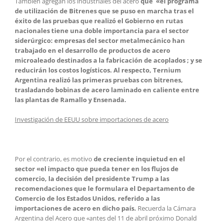
También agregan los industriales del acero
que «el programa
de utilización de Bitrenes que se puso en marcha tras el
éxito de las pruebas que realizó el Gobierno en rutas
nacionales tiene una doble importancia para el sector
siderúrgico: empresas del sector metalmecánico han
trabajado en el desarrollo de productos de acero
microaleado destinados a la fabricación de acoplados ; y se
reducirán los costos logísticos. Al respecto, Ternium
Argentina realizó las primeras pruebas con bitrenes,
trasladando bobinas de acero laminado en caliente entre
las plantas de Ramallo y Ensenada.
Investigación de EEUU sobre importaciones de acero
Por el contrario, es motivo
de creciente inquietud en el
sector «el impacto que pueda tener en los flujos de
comercio, la decisión del presidente Trump a las
recomendaciones que le formulara el Departamento de
Comercio de los Estados Unidos, referido a las
importaciones de acero en dicho país.
Recuerda la Cámara
Argentina del Acero que «antes del 11 de abril próximo Donald