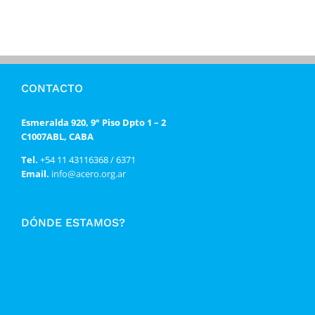
CONTACTO
Esmeralda 920, 9° Piso Dpto 1 – 2
C1007ABL, CABA
Tel.
+54 11 43116368 / 6371
Email.
info@acero.org.ar
DÓNDE ESTAMOS?