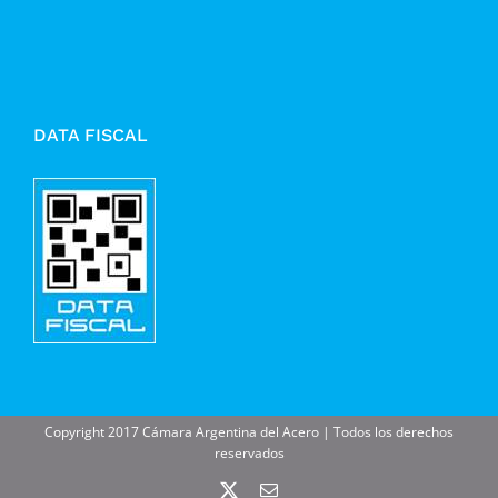
DATA FISCAL
Copyright 2017 Cámara Argentina del Acero | Todos los derechos
reservados
X
Correo