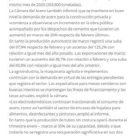
mismo mes de 2020 (263.800 toneladas).
La Cámara del Acero también informó que se mantiene en buen
nivel la demanda de acero para la construcción privada y
«comienza a observarse un incremento en la obra pública
acompañado por los despachos de cemento que tuvieron un
aumentó en marzo de 20% respecto de febrero último».
En tanto la producción automotriz de marzo registró una suba
del 97,9% respecto de febrero y un ascenso del 125,2% con
relación a igual mes del año pasado. Las exportaciones de marzo
tuvieron un aumento del 48,7% con relación a febrero y una suba
del 60,8% con relación a igual mes del año anterior.
La agroindustria, la maquinaria agrícola e implementos
continúan con la demanda en virtud de las entregas pendientes
que registra el sector. Las expectativas para meses venideros son
buenas mientras se mantengan las líneas de financiamiento y las
tasas actuales, explicó la cámara.
«Los electrodomésticos continúan traccionando el consumo de
acero, como así también el sector de envases de hojalata para
alimentos, desinfectantes y pinturas» amplió el informe.
En tanto que la producción de tubos sin costura operó durante el
trimestre enero – marzo al 35% de su capacidad, debido a que
todavía no se registra una recuperación significativa en sus dos