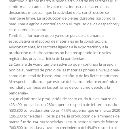
mantuvo durante marzo la buena actividad de los sectores que
conforman la cadena de valor de la industria del acero. Los
despachos muestran que la actividad de la construcción se
mantiene firme. La producción de bienes durables, así como la
maquinaria agrícola continúan con el impulso de los despachos y
el consumo de acero».
También informaron que » ya no se percibe la demanda
especulativa ni el acopio de materiales en la construcción.
Adicionalmente, los sectores ligados a la exportación y a la
producción de hidrocarburos no han recuperado los niveles
registrados previos al inicio de la pandemia».
La Cámara de Acero también advirtió que » continúa la presión
por los aumentos de precio de las materias primas a nivel global»
como el mineral de hierro, zinc, estaño, y de los fletes marítimos.
Al respecto indicaron que esto se debe a «un rebote económico
mundial y cambios en los patrones de consumo debido a la
pandemia».
Según el informe la producción de acero crudo fue en marzo de
423.400 toneladas, un 28% superior respecto de febrero pasado
(330.800 toneladas), siendo un 47,9% superior que en marzo 2020
(286.200 toneladas) . Por su parte, la producción de laminados de
marzo fue de 394.700 toneladas, 9,5% superior al mes de febrero
(360.500 toneladas) y tuvo un crecimiento del 49,6% respecto al