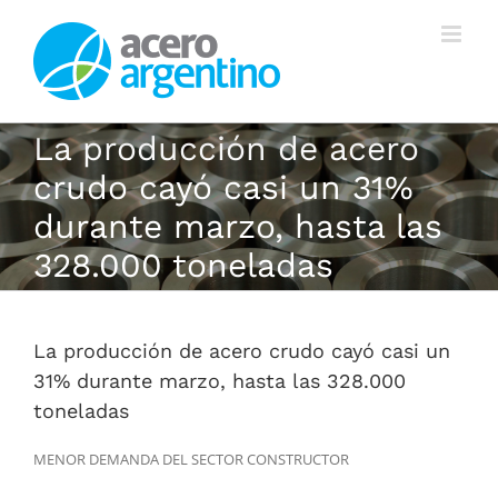
Saltar
al
contenido
La producción de acero
crudo cayó casi un 31%
durante marzo, hasta las
328.000 toneladas
La producción de acero crudo cayó casi un
31% durante marzo, hasta las 328.000
toneladas
MENOR DEMANDA DEL SECTOR CONSTRUCTOR