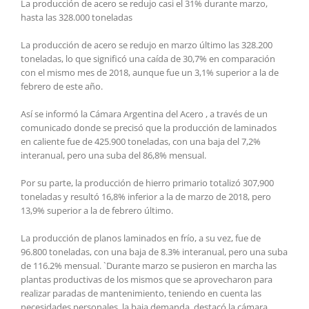
La producción de acero se redujo casi el 31% durante marzo,
hasta las 328.000 toneladas
La producción de acero se redujo en marzo último las 328.200
toneladas, lo que significó una caída de 30,7% en comparación
con el mismo mes de 2018, aunque fue un 3,1% superior a la de
febrero de este año.
Así se informó la Cámara Argentina del Acero , a través de un
comunicado donde se precisó que la producción de laminados
en caliente fue de 425.900 toneladas, con una baja del 7,2%
interanual, pero una suba del 86,8% mensual.
Por su parte, la producción de hierro primario totalizó 307,900
toneladas y resultó 16,8% inferior a la de marzo de 2018, pero
13,9% superior a la de febrero último.
La producción de planos laminados en frío, a su vez, fue de
96.800 toneladas, con una baja de 8.3% interanual, pero una suba
de 116.2% mensual. `Durante marzo se pusieron en marcha las
plantas productivas de los mismos que se aprovecharon para
realizar paradas de mantenimiento, teniendo en cuenta las
necesidades personales, la baja demanda, destacó la cámara.