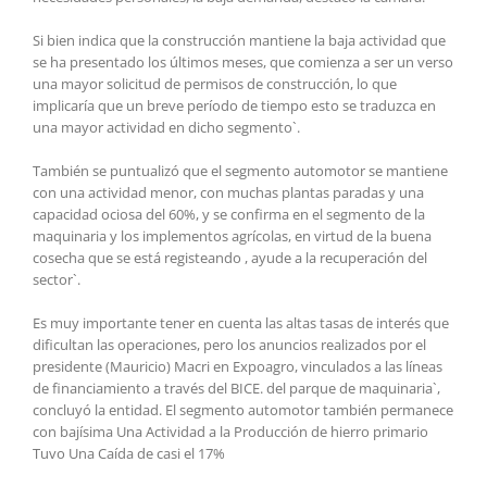
Si bien indica que la construcción mantiene la baja actividad que
se ha presentado los últimos meses, que comienza a ser un verso
una mayor solicitud de permisos de construcción, lo que
implicaría que un breve período de tiempo esto se traduzca en
una mayor actividad en dicho segmento`.
También se puntualizó que el segmento automotor se mantiene
con una actividad menor, con muchas plantas paradas y una
capacidad ociosa del 60%, y se confirma en el segmento de la
maquinaria y los implementos agrícolas, en virtud de la buena
cosecha que se está registeando , ayude a la recuperación del
sector`.
Es muy importante tener en cuenta las altas tasas de interés que
dificultan las operaciones, pero los anuncios realizados por el
presidente (Mauricio) Macri en Expoagro, vinculados a las líneas
de financiamiento a través del BICE. del parque de maquinaria`,
concluyó la entidad. El segmento automotor también permanece
con bajísima Una Actividad a la Producción de hierro primario
Tuvo Una Caída de casi el 17%