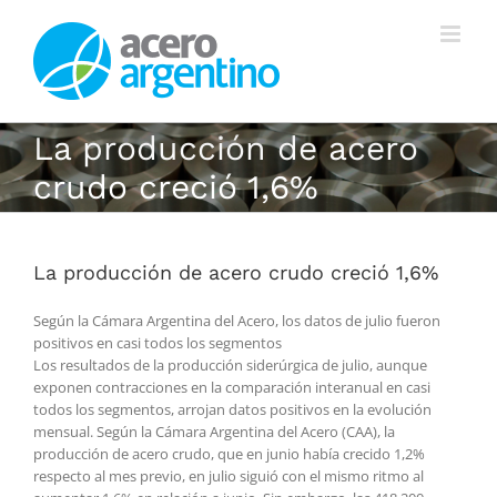
Saltar
al
contenido
La producción de acero
crudo creció 1,6%
La producción de acero crudo creció 1,6%
Según la Cámara Argentina del Acero, los datos de julio fueron
positivos en casi todos los segmentos
Los resultados de la producción siderúrgica de julio, aunque
exponen contracciones en la comparación interanual en casi
todos los segmentos, arrojan datos positivos en la evolución
mensual. Según la Cámara Argentina del Acero (CAA), la
producción de acero crudo, que en junio había crecido 1,2%
respecto al mes previo, en julio siguió con el mismo ritmo al