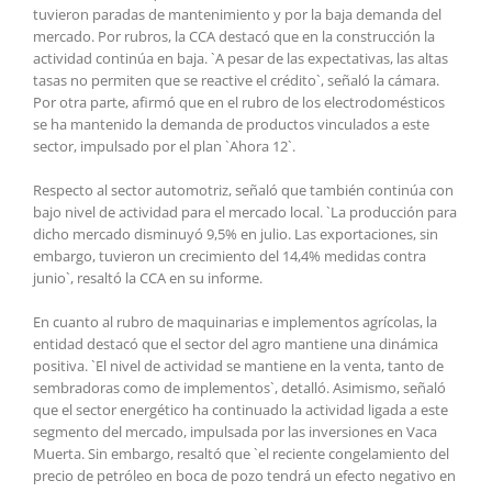
tuvieron paradas de mantenimiento y por la baja demanda del
mercado. Por rubros, la CCA destacó que en la construcción la
actividad continúa en baja. `A pesar de las expectativas, las altas
tasas no permiten que se reactive el crédito`, señaló la cámara.
Por otra parte, afirmó que en el rubro de los electrodomésticos
se ha mantenido la demanda de productos vinculados a este
sector, impulsado por el plan `Ahora 12`.
Respecto al sector automotriz, señaló que también continúa con
bajo nivel de actividad para el mercado local. `La producción para
dicho mercado disminuyó 9,5% en julio. Las exportaciones, sin
embargo, tuvieron un crecimiento del 14,4% medidas contra
junio`, resaltó la CCA en su informe.
En cuanto al rubro de maquinarias e implementos agrícolas, la
entidad destacó que el sector del agro mantiene una dinámica
positiva. `El nivel de actividad se mantiene en la venta, tanto de
sembradoras como de implementos`, detalló. Asimismo, señaló
que el sector energético ha continuado la actividad ligada a este
segmento del mercado, impulsada por las inversiones en Vaca
Muerta. Sin embargo, resaltó que `el reciente congelamiento del
precio de petróleo en boca de pozo tendrá un efecto negativo en