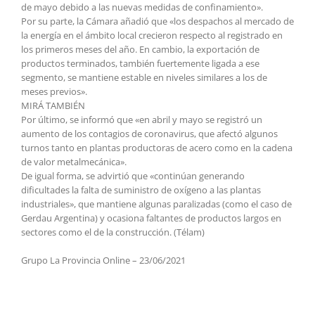
de mayo debido a las nuevas medidas de confinamiento».
Por su parte, la Cámara añadió que «los despachos al mercado de
la energía en el ámbito local crecieron respecto al registrado en
los primeros meses del año. En cambio, la exportación de
productos terminados, también fuertemente ligada a ese
segmento, se mantiene estable en niveles similares a los de
meses previos».
MIRÁ TAMBIÉN
Por último, se informó que «en abril y mayo se registró un
aumento de los contagios de coronavirus, que afectó algunos
turnos tanto en plantas productoras de acero como en la cadena
de valor metalmecánica».
De igual forma, se advirtió que «continúan generando
dificultades la falta de suministro de oxígeno a las plantas
industriales», que mantiene algunas paralizadas (como el caso de
Gerdau Argentina) y ocasiona faltantes de productos largos en
sectores como el de la construcción. (Télam)
Grupo La Provincia Online – 23/06/2021