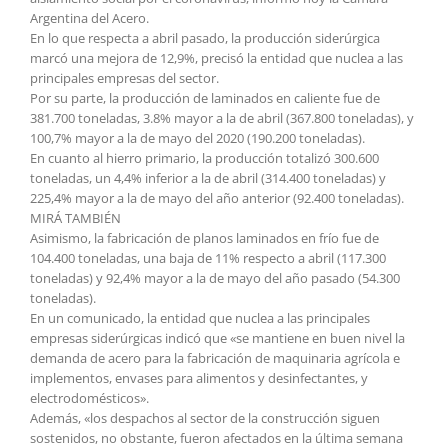
Argentina del Acero.
En lo que respecta a abril pasado, la producción siderúrgica
marcó una mejora de 12,9%, precisó la entidad que nuclea a las
principales empresas del sector.
Por su parte, la producción de laminados en caliente fue de
381.700 toneladas, 3.8% mayor a la de abril (367.800 toneladas), y
100,7% mayor a la de mayo del 2020 (190.200 toneladas).
En cuanto al hierro primario, la producción totalizó 300.600
toneladas, un 4,4% inferior a la de abril (314.400 toneladas) y
225,4% mayor a la de mayo del año anterior (92.400 toneladas).
MIRÁ TAMBIÉN
Asimismo, la fabricación de planos laminados en frío fue de
104.400 toneladas, una baja de 11% respecto a abril (117.300
toneladas) y 92,4% mayor a la de mayo del año pasado (54.300
toneladas).
En un comunicado, la entidad que nuclea a las principales
empresas siderúrgicas indicó que «se mantiene en buen nivel la
demanda de acero para la fabricación de maquinaria agrícola e
implementos, envases para alimentos y desinfectantes, y
electrodomésticos».
Además, «los despachos al sector de la construcción siguen
sostenidos, no obstante, fueron afectados en la última semana