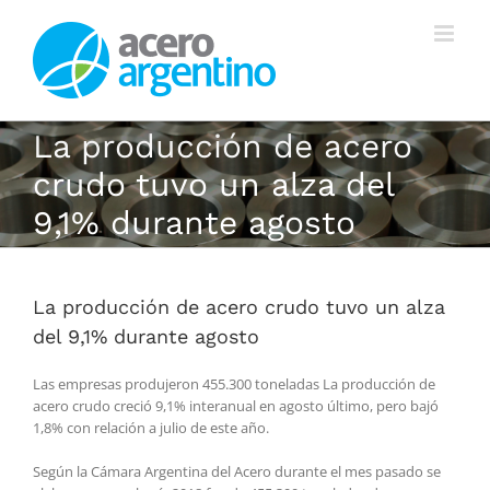
Saltar
al
contenido
La producción de acero
crudo tuvo un alza del
9,1% durante agosto
La producción de acero crudo tuvo un alza
del 9,1% durante agosto
Las empresas produjeron 455.300 toneladas La producción de
acero crudo creció 9,1% interanual en agosto último, pero bajó
1,8% con relación a julio de este año.
Según la Cámara Argentina del Acero durante el mes pasado se