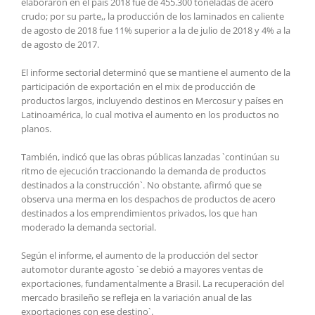
elaboraron en el país 2018 fue de 455.300 toneladas de acero
crudo; por su parte,, la producción de los laminados en caliente
de agosto de 2018 fue 11% superior a la de julio de 2018 y 4% a la
de agosto de 2017.
El informe sectorial determinó que se mantiene el aumento de la
participación de exportación en el mix de producción de
productos largos, incluyendo destinos en Mercosur y países en
Latinoamérica, lo cual motiva el aumento en los productos no
planos.
También, indicó que las obras públicas lanzadas `continúan su
ritmo de ejecución traccionando la demanda de productos
destinados a la construcción`. No obstante, afirmó que se
observa una merma en los despachos de productos de acero
destinados a los emprendimientos privados, los que han
moderado la demanda sectorial.
Según el informe, el aumento de la producción del sector
automotor durante agosto `se debió a mayores ventas de
exportaciones, fundamentalmente a Brasil. La recuperación del
mercado brasileño se refleja en la variación anual de las
exportaciones con ese destino`.