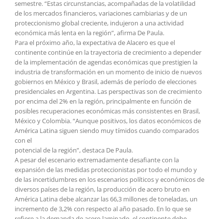
semestre. “Estas circunstancias, acompañadas de la volatilidad
de los mercados financieros, variaciones cambiarias y de un
proteccionismo global creciente, indujeron a una actividad
económica más lenta en la región”, afirma De Paula.
Para el próximo año, la expectativa de Alacero es que el
continente continúe en la trayectoria de crecimiento a depender
de la implementación de agendas económicas que prestigien la
industria de transformación en un momento de inicio de nuevos
gobiernos en México y Brasil, además de período de elecciones
presidenciales en Argentina. Las perspectivas son de crecimiento
por encima del 2% en la región, principalmente en función de
posibles recuperaciones económicas más consistentes en Brasil,
México y Colombia. “Aunque positivos, los datos económicos de
América Latina siguen siendo muy tímidos cuando comparados
con el
potencial de la región”, destaca De Paula.
A pesar del escenario extremadamente desafiante con la
expansión de las medidas proteccionistas por todo el mundo y
de las incertidumbres en los escenarios políticos y económicos de
diversos países de la región, la producción de acero bruto en
América Latina debe alcanzar las 66,3 millones de toneladas, un
incremento de 3,2% con respecto al año pasado. En lo que se
refiere a la demanda de acero laminado, el continente debe