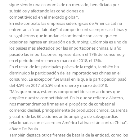
sigue siendo una economía de no mercado, beneficiada por
subsidios y afectando las condiciones de
competitividad en el mercado global”.
En este contexto las empresas siderúrgicas de América Latina
enfrentan a “non fair play” al competir contra empresas chinas y
sus gobiernos que inundan el continente con acero que en
ocasiones ingresa en situación de dumping. Colombia es uno de
los países más afectados por las importaciones chinas. El año
pasado las importaciones representaron el 17% del consumo y
en el período entre enero y marzo de 2018, el 13%.
En el resto de los principales países de la región, también ha
disminuido la participación de las importaciones chinas en el
consumo. La excepción fue Brasil en la que la participación pasó
del 4,5% en 2017 al 5,5% entre enero y marzo de 2018.
“Más que nunca, estamos comprometidos con acciones que
amplíen nuestra competitividad. En lo que se refiere a Alacero,
nos mantendremos firmes en el propósito de combatir el
comercio desleal, principalmente de productos chinos. Cuarenta
y cuatro de las 66 acciones antidumping o de salvaguardias
relacionadas con el acero en América Latina están contra China”,
añade De Paula.
También destaca otros frentes de batalla de la entidad, como los