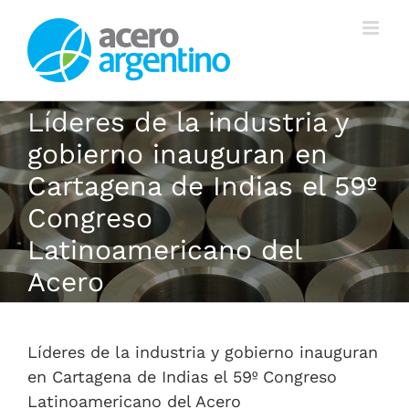
Saltar
al
contenido
Líderes de la industria y
gobierno inauguran en
Cartagena de Indias el 59º
Congreso
Latinoamericano del
Acero
Líderes de la industria y gobierno inauguran
en Cartagena de Indias el 59º Congreso
Latinoamericano del Acero