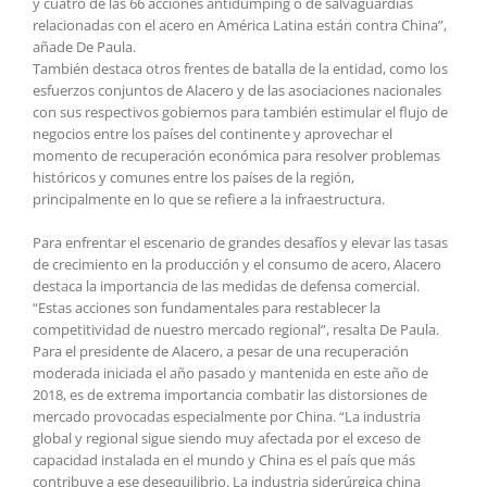
y cuatro de las 66 acciones antidumping o de salvaguardias
relacionadas con el acero en América Latina están contra China”,
añade De Paula.
También destaca otros frentes de batalla de la entidad, como los
esfuerzos conjuntos de Alacero y de las asociaciones nacionales
con sus respectivos gobiernos para también estimular el flujo de
negocios entre los países del continente y aprovechar el
momento de recuperación económica para resolver problemas
históricos y comunes entre los países de la región,
principalmente en lo que se refiere a la infraestructura.
Para enfrentar el escenario de grandes desafíos y elevar las tasas
de crecimiento en la producción y el consumo de acero, Alacero
destaca la importancia de las medidas de defensa comercial.
“Estas acciones son fundamentales para restablecer la
competitividad de nuestro mercado regional”, resalta De Paula.
Para el presidente de Alacero, a pesar de una recuperación
moderada iniciada el año pasado y mantenida en este año de
2018, es de extrema importancia combatir las distorsiones de
mercado provocadas especialmente por China. “La industria
global y regional sigue siendo muy afectada por el exceso de
capacidad instalada en el mundo y China es el país que más
contribuye a ese desequilibrio. La industria siderúrgica china