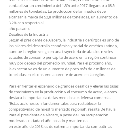
contabilizar un crecimiento del 1,3% ante 2017, llegando a 68,5
millones de toneladas. La producción de laminados debe
alcanzar la marca de 52,8 millones de toneladas, un aumento del
3,2% con respecto al
año pasado.
Desafíos de la Industria
Según el presidente de Alacero, la industria siderúrgica es uno de
los pilares del desarrollo económico y social de América Latina y,
aunque la región venga en una trayectoria de alza, los niveles
actuales de consumo per cápita de acero en la región continúan
muy por debajo del promedio mundial. Para el próximo año,
la expectativa es de un aumento de poco más de 2 millones de
toneladas en el consumo aparente de acero en la región.
Para enfrentar el escenario de grandes desafíos y elevar las tasas
de crecimiento en la producción y el consumo de acero, Alacero
destaca la importancia de las medidas de defensa comercial.
“Estas acciones son fundamentales para restablecer la
competitividad de nuestro mercado regional”, resalta De Paula.
Para el presidente de Alacero, a pesar de una recuperación
moderada iniciada el año pasado y mantenida
en este año de 2018, es de extrema importancia combatir las