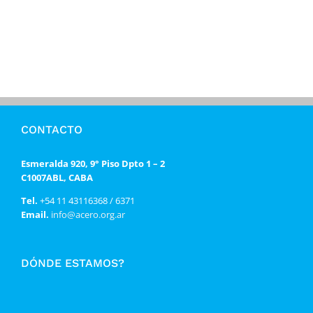
CONTACTO
Esmeralda 920, 9° Piso Dpto 1 – 2
C1007ABL, CABA
Tel.
+54 11 43116368 / 6371
Email.
info@acero.org.ar
DÓNDE ESTAMOS?