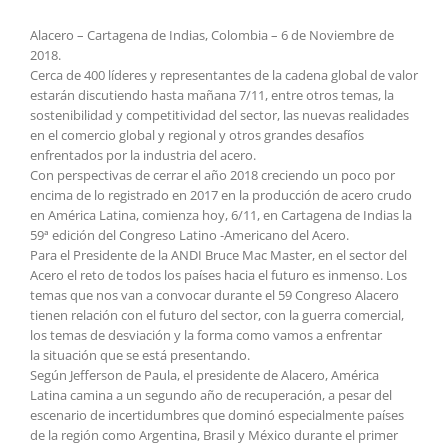
Alacero – Cartagena de Indias, Colombia – 6 de Noviembre de
2018.
Cerca de 400 líderes y representantes de la cadena global de valor
estarán discutiendo hasta mañana 7/11, entre otros temas, la
sostenibilidad y competitividad del sector, las nuevas realidades
en el comercio global y regional y otros grandes desafíos
enfrentados por la industria del acero.
Con perspectivas de cerrar el año 2018 creciendo un poco por
encima de lo registrado en 2017 en la producción de acero crudo
en América Latina, comienza hoy, 6/11, en Cartagena de Indias la
59ª edición del Congreso Latino -Americano del Acero.
Para el Presidente de la ANDI Bruce Mac Master, en el sector del
Acero el reto de todos los países hacia el futuro es inmenso. Los
temas que nos van a convocar durante el 59 Congreso Alacero
tienen relación con el futuro del sector, con la guerra comercial,
los temas de desviación y la forma como vamos a enfrentar
la situación que se está presentando.
Según Jefferson de Paula, el presidente de Alacero, América
Latina camina a un segundo año de recuperación, a pesar del
escenario de incertidumbres que dominó especialmente países
de la región como Argentina, Brasil y México durante el primer