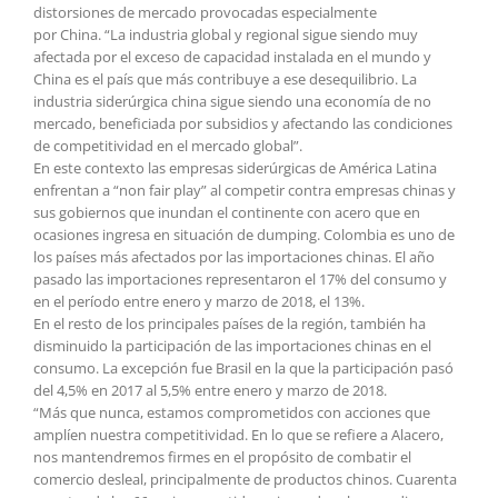
distorsiones de mercado provocadas especialmente
por China. “La industria global y regional sigue siendo muy
afectada por el exceso de capacidad instalada en el mundo y
China es el país que más contribuye a ese desequilibrio. La
industria siderúrgica china sigue siendo una economía de no
mercado, beneficiada por subsidios y afectando las condiciones
de competitividad en el mercado global”.
En este contexto las empresas siderúrgicas de América Latina
enfrentan a “non fair play” al competir contra empresas chinas y
sus gobiernos que inundan el continente con acero que en
ocasiones ingresa en situación de dumping. Colombia es uno de
los países más afectados por las importaciones chinas. El año
pasado las importaciones representaron el 17% del consumo y
en el período entre enero y marzo de 2018, el 13%.
En el resto de los principales países de la región, también ha
disminuido la participación de las importaciones chinas en el
consumo. La excepción fue Brasil en la que la participación pasó
del 4,5% en 2017 al 5,5% entre enero y marzo de 2018.
“Más que nunca, estamos comprometidos con acciones que
amplíen nuestra competitividad. En lo que se refiere a Alacero,
nos mantendremos firmes en el propósito de combatir el
comercio desleal, principalmente de productos chinos. Cuarenta