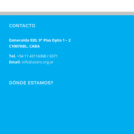
CONTACTO
Esmeralda 920, 9° Piso Dpto 1 – 2
C1007ABL, CABA
Tel.
+54 11 43116368 / 6371
Email.
info@acero.org.ar
DÓNDE ESTAMOS?