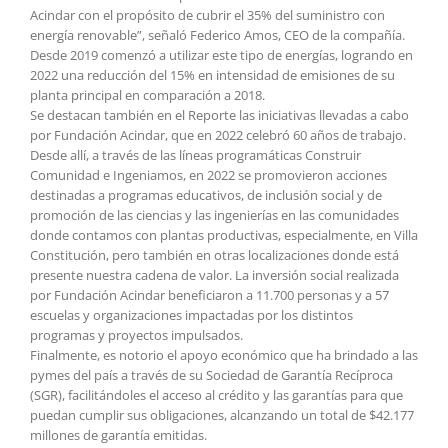
Acindar con el propósito de cubrir el 35% del suministro con
energía renovable”, señaló Federico Amos, CEO de la compañía.
Desde 2019 comenzó a utilizar este tipo de energías, logrando en
2022 una reducción del 15% en intensidad de emisiones de su
planta principal en comparación a 2018.
Se destacan también en el Reporte las iniciativas llevadas a cabo
por Fundación Acindar, que en 2022 celebró 60 años de trabajo.
Desde allí, a través de las líneas programáticas Construir
Comunidad e Ingeniamos, en 2022 se promovieron acciones
destinadas a programas educativos, de inclusión social y de
promoción de las ciencias y las ingenierías en las comunidades
donde contamos con plantas productivas, especialmente, en Villa
Constitución, pero también en otras localizaciones donde está
presente nuestra cadena de valor. La inversión social realizada
por Fundación Acindar beneficiaron a 11.700 personas y a 57
escuelas y organizaciones impactadas por los distintos
programas y proyectos impulsados.
Finalmente, es notorio el apoyo económico que ha brindado a las
pymes del país a través de su Sociedad de Garantía Recíproca
(SGR), facilitándoles el acceso al crédito y las garantías para que
puedan cumplir sus obligaciones, alcanzando un total de $42.177
millones de garantía emitidas.