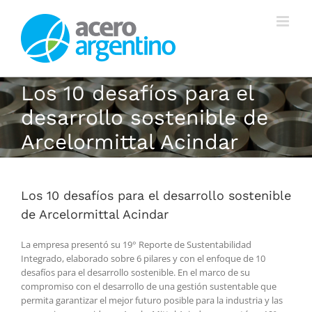
Saltar
al
contenido
Los 10 desafíos para el
desarrollo sostenible de
Arcelormittal Acindar
Los 10 desafíos para el desarrollo sostenible
de Arcelormittal Acindar
La empresa presentó su 19° Reporte de Sustentabilidad
Integrado, elaborado sobre 6 pilares y con el enfoque de 10
desafíos para el desarrollo sostenible. En el marco de su
compromiso con el desarrollo de una gestión sustentable que
permita garantizar el mejor futuro posible para la industria y las