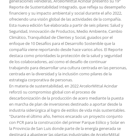
generaciones venideras, ArcelorMittal Acindar presentó su 19°
Reporte de Sustentabilidad Integrado, que refleja su desempeño
financiero y su impacto ambiental y social durante el año 2022,
ofreciendo una visión global de las actividades de la compañía.
Esta nueva edición fue elaborada a partir de seis pilares: Salud y
Seguridad, Innovación de Productos, Medio Ambiente, Cambio
Climático, Tranquilidad de Clientes y Social, guiados por el
enfoque de 10 Desafíos para el Desarrollo Sostenible que la
compañía viene reportando desde hace varios años. El Reporte
destaca como prioridades la protección de la salud y seguridad
de los colaboradores, así como el desafío de continuar
trabajando para desarrollar una cultura centrada en las personas,
centrada en la diversidad y la inclusión como pilares de la
estrategia corporativa de personas.
En materia de sustentabilidad, en 2022 ArcelorMittal Acindar
reforzó su compromiso global con el proceso de
descarbonización de la producción de acero mediante la puesta
en marcha de plan de inversiones destinado a aportar desde la
industria siderúrgica al logro de estilos de vida más sustentables.
“Durante el último año, hemos encarado un proyecto conjunto
con PCR para la construcción del primer Parque Eólico y Solar en
la Provincia de San Luis donde parte de la energía generada se
destinará a abastecer las plantas industriales de ArcelorMittal