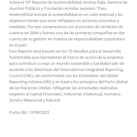
Sobre el 19° Reporte de Sustentabilidad, Andrea Dala, Gerenta de
Asuntos Públicos y Fundación Acindar, expresó: “Para
ArcelorMittal Acindar la sostenibilidad es un valor esencial y los
objetivos tienen que estar reflejados en acciones concretas y
medibles. Por eso comenzamos con el proceso de rendición de
cuentas en 2004 y fuimos una de las primeras compañías en dar
cuenta de su gestión en materia de responsabilidad corporativa
en el país”.
Este Reporte está basado en los 10 Desafíos para el Desarrollo
Sustentable que representan el marco de acción de la empresa
para contribuir a crear un mundo sostenible y fue elaborado de
acuerdo a las directrices del International Integrated Reporting
Council (IIRC), de conformidad con los Estándares del Global
Reporting Initiave (GRI) y en base a los principios del Pacto Global
de las Naciones Unidas, reflejando las actividades realizadas
respecto al capital Financiero, Industrial, Intelectual, Humano,
Social y Relacional y Natural.
Punto Biz -12/09/2023