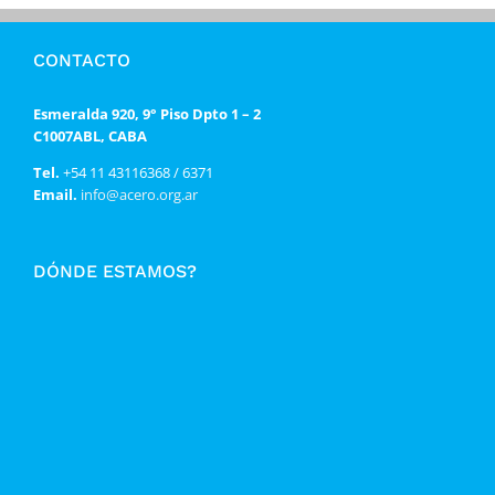
CONTACTO
Esmeralda 920, 9° Piso Dpto 1 – 2
C1007ABL, CABA
Tel.
+54 11 43116368 / 6371
Email.
info@acero.org.ar
DÓNDE ESTAMOS?