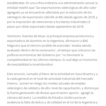
establecidas. En una crítica indirecta a la administración actual, la
entidad reseñó que `las exportaciones siderúrgicas de alto valor
agregado ya se encuentran afectadas por la reducción de los
reintegros de exportación (del 6% al 4%) desde agosto de 2018, y
por la imposición de retenciones a los bienes industriales (3
pesos por dólar exportado) desde septiembre de 2018.
Asimismo, fuentes de Aluar, la principal empresa productora y
exportadora de aluminio en la Argentina, afirmaron a BAE
Negocios que el retorno posible de aranceles `estaba siendo
evaluado dentro de los escenarios`, al tiempo que criticaron las
políticas económicas del Gobierno por `no favorecer la
competitividad en los últimos tiempos, lo cual deja un horizonte
de inestabilidad e incertidumbre`.
Este anuncio, sumado al freno de la actividad en Vaca Muerta y a
la caída general en el nivel de actividad industrial del mercado
interno, `ponen en riesgo los niveles actuales de empleo
siderúrgico de calidad y de alto nivel de capacitación, y disminuye
la fuerte generación de divisas que el sector aporta`, agregó la
cámara del acero. La medida de Estados Unidos pone en
evidencia la falta de éxitos y de utilidad en el rol de la Argentina y