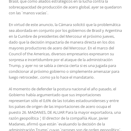
Brasil, que como aliados estratégicos en la lucha contra la
sobrecapacidad de producción de acero global, ayer se quedaron
con las `manos vacías`.
En virtud de este anuncio, la Cámara solicitó que la problemática
sea abordada en conjunto por los gobiernos de Brasil y Argentina
en la Cumbre de presidentes del Mercosur el próximo jueves,
dado que la decisión impactaría de manera directa en los dos
mayores productores de acero del Mercosur. En el marco del
Council of the Americas, diversos empresarios expresaron su
sorpresa e incertidumbre por el ataque de la administración
Trump, y ayer no se sabía a ciencia cierta si es una jugada para
condicionar al próximo gobierno o simplemente amenazar para
luego retroceder, .como ya lo hace el mandatario.
Al momento de defender la postura nacional el año pasado, el
Gobierno había argumentado que sus importaciones
representan sólo el 0,6% de las totales estadounidenses y entre
los países de origen de las importaciones de acero ocupa el
puesto 26. MADANES, DE ALUAR Para la mayor exportadora, una
razón geopolítica ¦ El director de la compañía Aluar, Javier
Madanes, afirmó que están `evaluando la decisión de la
administración Trump` cuyas `razones son de orden geopolítico`,