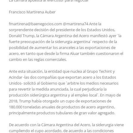
Francisco Martirena Auber
fmartirena@baenegocios.com @martirena74 Ante la
sorprendente decisión del presidente de los Estados Unidos,
Donald Trump, la Cámara Argentina del Acero manifestó ayer `la
fuerte preocupación de la siderurgia argentina` respecto de la
posibilidad de aumentar los aranceles a las exportaciones de
acero, en tanto que desde la firma Aluar también cuestionaron el
cambio en las reglas comerciales.
Ante esta situación, la entidad que nuclea al Grupo Techint y
Acindar -las dos compañías que exportan acero a los Estados
Unidos- solicitó al Gobierno que `arbitre los medios necesarios
para revertir la medida anunciada, la cual perjudicaría la
producción siderúrgica argentina y al empleo local`. En mayo de
2018, Trump había otorgado un cupo de exportaciones de
180.000 toneladas anuales de productos de acero argentino,
principalmente productos tubulares de gran valor agregado.
De acuerdo con la Cámara Argentina del Acero, la siderurgia viene
cumpliendo el cupo acordado, de acuerdo a las condiciones