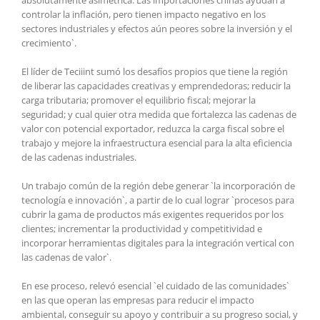
controlar la inflación, pero tienen impacto negativo en los
sectores industriales y efectos aún peores sobre la inversión y el
crecimiento`.
El líder de Teciiint sumó los desafíos propios que tiene la región
de liberar las capacidades creativas y emprendedoras; reducir la
carga tributaria; promover el equilibrio fiscal; mejorar la
seguridad; y cual quier otra medida que fortalezca las cadenas de
valor con potencial exportador, reduzca la carga fiscal sobre el
trabajo y mejore la infraestructura esencial para la alta eficiencia
de las cadenas industriales.
Un trabajo común de la región debe generar `la incorporación de
tecnología e innovación`, a partir de lo cual lograr `procesos para
cubrir la gama de productos más exigentes requeridos por los
clientes; incrementar la productividad y competitividad e
incorporar herramientas digitales para la integración vertical con
las cadenas de valor`.
En ese proceso, relevó esencial `el cuidado de las comunidades`
en las que operan las empresas para reducir el impacto
ambiental, conseguir su apoyo y contribuir a su progreso social, y