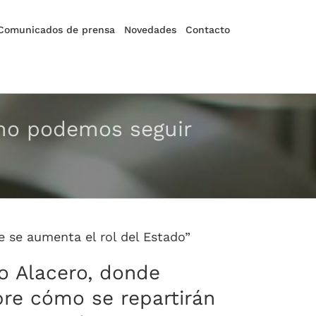
Comunicados de prensa
Novedades
Contacto
; no podemos seguir
e se aumenta el rol del Estado”
to Alacero, donde
bre cómo se repartirán