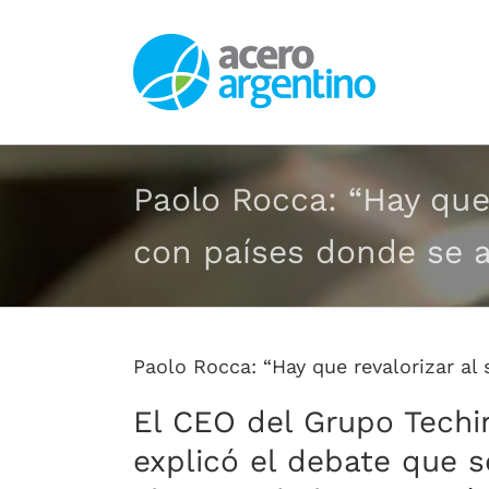
Saltar
al
contenido
Paolo Rocca: “Hay que
con países donde se a
Paolo Rocca: “Hay que revalorizar al
El CEO del Grupo Techin
explicó el debate que 