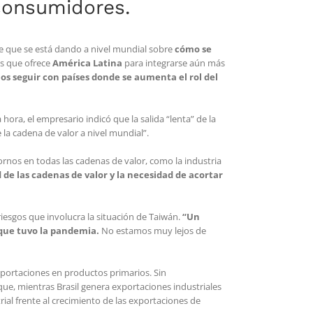
 consumidores.
te que se está dando a nivel mundial sobre
cómo se
es que ofrece
América Latina
para integrarse aún más
os seguir con países donde se aumenta el rol del
 hora, el empresario indicó que la salida “lenta” de la
 la cadena de valor a nivel mundial”.
tornos en todas las cadenas de valor, como la industria
ad de las cadenas de valor y la necesidad de acortar
iesgos que involucra la situación de Taiwán.
“Un
 que tuvo la pandemia.
No estamos muy lejos de
xportaciones en productos primarios. Sin
ue, mientras Brasil genera exportaciones industriales
al frente al crecimiento de las exportaciones de