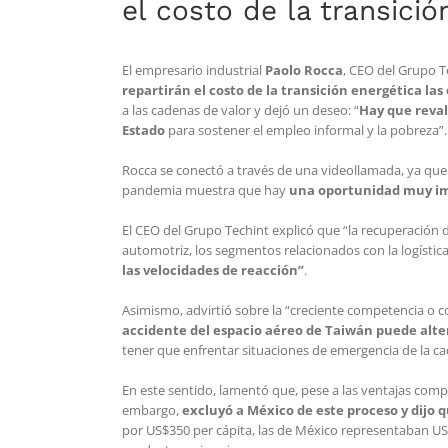
el costo de la transici
El empresario industrial
Paolo Rocca
, CEO del Grupo T
repartirán el costo de la transición energética la
a las cadenas de valor y dejó un deseo: “
Hay que reval
Estado
para sostener el empleo informal y la pobreza”.
Rocca se conectó a través de una videollamada, ya que
pandemia muestra que hay
una oportunidad muy im
El CEO del Grupo Techint explicó que “la recuperación d
automotriz, los segmentos relacionados con la logística
las velocidades de reacción”
.
Asimismo, advirtió sobre la “creciente competencia o co
accidente del espacio aéreo de Taiwán puede alt
tener que enfrentar situaciones de emergencia de la ca
En este sentido, lamentó que, pese a las ventajas comp
embargo,
excluyó a México de este proceso y dijo 
por US$350 per cápita, las de México representaban US$