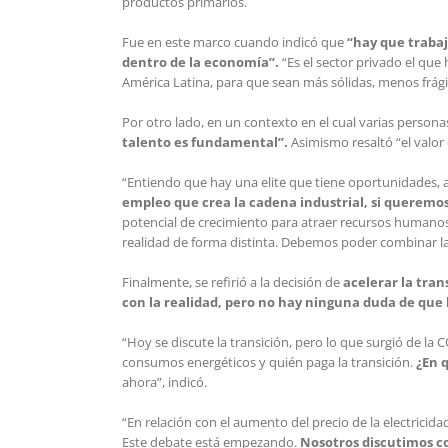
productos primarios.
Fue en este marco cuando indicó que
“hay que trabaj
dentro de la economía”.
“Es el sector privado el que
América Latina, para que sean más sólidas, menos frág
Por otro lado, en un contexto en el cual varias persona
talento es fundamental”.
Asimismo resaltó “el valor
“Entiendo que hay una elite que tiene oportunidades, a
empleo que crea la cadena industrial, si queremos
potencial de crecimiento para atraer recursos humanos
realidad de forma distinta. Debemos poder combinar las 
Finalmente, se refirió a la decisión de
acelerar la tran
con la realidad, pero no hay ninguna duda de que 
“Hoy se discute la transición, pero lo que surgió de la 
consumos energéticos y quién paga la transición.
¿En 
ahora”, indicó.
“En relación con el aumento del precio de la electrici
Este debate está empezando.
Nosotros discutimos co