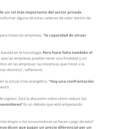
de un rol más importante del sector privado
ransformar alguna de estas cadenas de valor dentro de
, para todas las empresas,
“la capacidad de atraer
 basada en la tecnología.
Pero hace falta también el
 que las empresas puedan tener una finalidad y un
s en las empresas: las iniciativas que miran a la
as distintos”, reflexionó.
n la actual crisis energética.
“Hay una confrontación
entó.
de ingreso. Está la discusión sobre cómo reducir los
onsumidores?
Es un debate que está empezando
o más limpio o los consumidores se hacen cargo de esto?
 nos dicen que pagan un precio diferencial por un