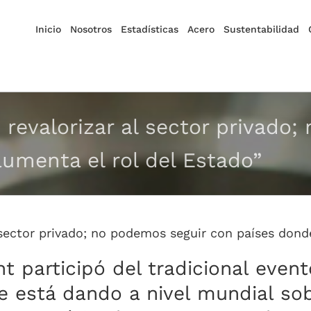
Inicio
Nosotros
Estadísticas
Acero
Sustentabilidad
 revalorizar al sector privado
umenta el rol del Estado”
 sector privado; no podemos seguir con países dond
t participó del tradicional even
se está dando a nivel mundial so