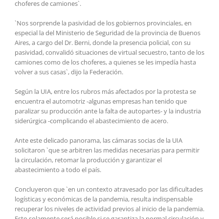
choferes de camiones`.
`Nos sorprende la pasividad de los gobiernos provinciales, en
especial la del Ministerio de Seguridad de la provincia de Buenos
Aires, a cargo del Dr. Berni, donde la presencia policial, con su
pasividad, convalidó situaciones de virtual secuestro, tanto de los
camiones como de los choferes, a quienes se les impedía hasta
volver a sus casas`, dijo la Federación.
Según la UIA, entre los rubros más afectados por la protesta se
encuentra el automotriz -algunas empresas han tenido que
paralizar su producción ante la falta de autopartes- y la industria
siderúrgica -complicando el abastecimiento de acero.
Ante este delicado panorama, las cámaras socias de la UIA
solicitaron `que se arbitren las medidas necesarias para permitir
la circulación, retomar la producción y garantizar el
abastecimiento a todo el país.
Concluyeron que `en un contexto atravesado por las dificultades
logísticas y económicas de la pandemia, resulta indispensable
recuperar los niveles de actividad previos al inicio de la pandemia.
Esto solamente será posible si se garantiza la normal circulación y