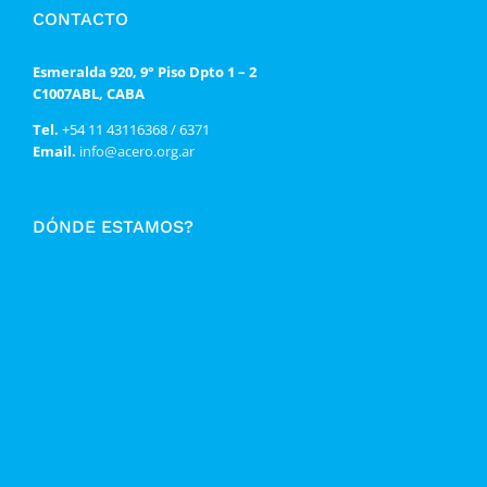
CONTACTO
Esmeralda 920, 9° Piso Dpto 1 – 2
C1007ABL, CABA
Tel.
+54 11 43116368 / 6371
Email.
info@acero.org.ar
DÓNDE ESTAMOS?