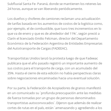
Subfluvial Santa Fe- Paraná, donde se mantienen los retenes las
24 horas, aunque se van liberando periódicamente.
Los dueños y choferes de camiones reclaman una actualización
de tarifas basada en los aumentos de costos de la logística como,
por ejemplo, el de combustible, que tuvo tres incrementos en lo
que va de enero y que es de alrededor del 11%`, según preció a
Clarín el licenciado Emilio Felcman, director del Departamento
Económico de la Federación Argentina de Entidades Empresarias
del Autotransporte de Cargas (FADEEAC).
Transportistas Unidos lanzó la protesta luego de que Fadeeac
publicara que el año pasado registró un importante aumento de
sus costos para el transporte de carga, con un acumulado del
35%. Hasta el cierre de esta edición no había perspectivas claras
sobre negociaciones encaminadas hacia una eventual solución.
Por su parte, la Federación de Acopiadores de granos manifestó
en un comunicado su `profunda preocupación ante las medidas
de fuerza tomadas por un grupo de personas denominados
transportistas autoconvocados`. Dijeron que además de realizar
cortes de rutas en el país, están `amenazando y agrediendo a los