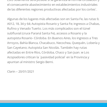
el consecuente abastecimiento en establecimientos industriales
de las diferentes regiones productivas afectadas por los cortes`.
Algunas de los lugares más afectadas son en Santa Fe, las rutas 9,
A012, 18, 34 y 64; Autopista Rosario y Santa Fe; ingresos a Chabas,
Rufino y Venado Tuerto. Los más complicados son el túnel
subfluvial (cruce Paraná Santa Fe), accesos a Rosario y la
autopista Rosario- Córdoba. En Buenos Aires, los ingresos a Tres
Arroyos, Bahía Blanca, Chacabuco, Necochea, Quequén, Lobería y
San Cayetano; Autopista San Nicolás. También hay rutas
afectadas en Entre Ríos, Córdoba, Chaco y San Juan. w Los
Acopiadores critican la `pasividad policial` en la Provincia y
apuntan al ministro Sergio Berni.
Clarin – 20/01/2021