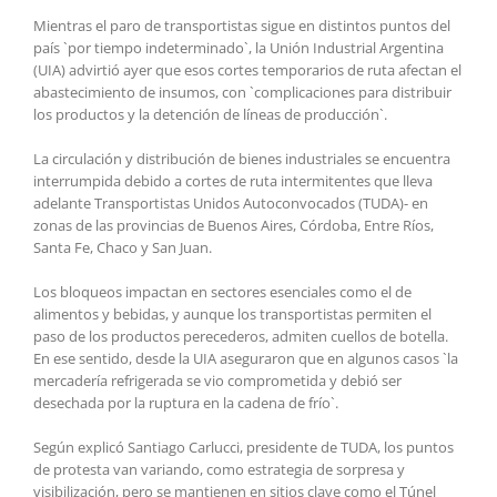
Mientras el paro de transportistas sigue en distintos puntos del
país `por tiempo indeterminado`, la Unión Industrial Argentina
(UIA) advirtió ayer que esos cortes temporarios de ruta afectan el
abastecimiento de insumos, con `complicaciones para distribuir
los productos y la detención de líneas de producción`.
La circulación y distribución de bienes industriales se encuentra
interrumpida debido a cortes de ruta intermitentes que lleva
adelante Transportistas Unidos Autoconvocados (TUDA)- en
zonas de las provincias de Buenos Aires, Córdoba, Entre Ríos,
Santa Fe, Chaco y San Juan.
Los bloqueos impactan en sectores esenciales como el de
alimentos y bebidas, y aunque los transportistas permiten el
paso de los productos perecederos, admiten cuellos de botella.
En ese sentido, desde la UIA aseguraron que en algunos casos `la
mercadería refrigerada se vio comprometida y debió ser
desechada por la ruptura en la cadena de frío`.
Según explicó Santiago Carlucci, presidente de TUDA, los puntos
de protesta van variando, como estrategia de sorpresa y
visibilización, pero se mantienen en sitios clave como el Túnel