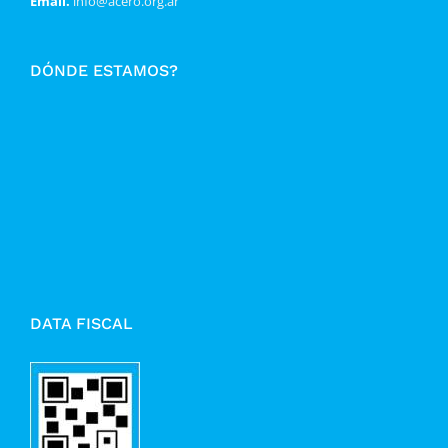
Email.
info@acero.org.ar
DÓNDE ESTAMOS?
DATA FISCAL