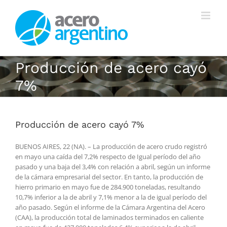
Saltar
al
contenido
Producción de acero cayó
7%
Producción de acero cayó 7%
BUENOS AIRES, 22 (NA). – La producción de acero crudo registró
en mayo una caída del 7,2% respecto de Igual período del año
pasado y una baja del 3,4% con relación a abril, según un informe
de la cámara empresarial del sector. En tanto, la producción de
hierro primario en mayo fue de 284.900 toneladas, resultando
10,7% inferior a la de abril y 7,1% menor a la de igual período del
año pasado. Según el informe de la Cámara Argentina del Acero
(CAA), la producción total de laminados terminados en caliente