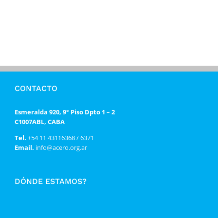
CONTACTO
Esmeralda 920, 9° Piso Dpto 1 – 2
C1007ABL, CABA
Tel.
+54 11 43116368 / 6371
Email.
info@acero.org.ar
DÓNDE ESTAMOS?