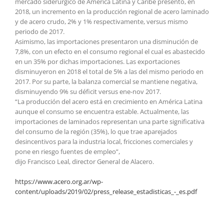
mercado siderúrgico de América Latina y Caribe presentó, en
2018, un incremento en la producción regional de acero laminado
y de acero crudo, 2% y 1% respectivamente, versus mismo
periodo de 2017.
Asimismo, las importaciones presentaron una disminución de
7,8%, con un efecto en el consumo regional el cual es abastecido
en un 35% por dichas importaciones. Las exportaciones
disminuyeron en 2018 el total de 5% a las del mismo periodo en
2017. Por su parte, la balanza comercial se mantiene negativa,
disminuyendo 9% su déficit versus ene-nov 2017.
“La producción del acero está en crecimiento en América Latina
aunque el consumo se encuentra estable. Actualmente, las
importaciones de laminados representan una parte significativa
del consumo de la región (35%), lo que trae aparejados
desincentivos para la industria local, fricciones comerciales y
pone en riesgo fuentes de empleo”,
dijo Francisco Leal, director General de Alacero.
https://www.acero.org.ar/wp-
content/uploads/2019/02/press_release_estadisticas_-_es.pdf