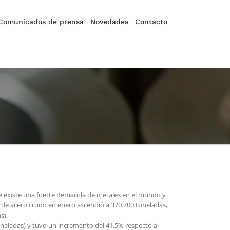
Comunicados de prensa
Novedades
Contacto
ue existe una fuerte demanda de metales en el mundo y
 de acero crudo en enero ascendió a 370.700 toneladas,
s).
neladas) y tuvo un incremento del 41,5% respecto al