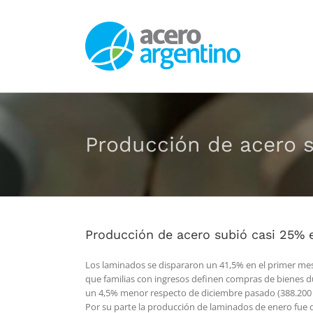
Saltar
al
contenido
Producción de acero 
Producción de acero subió casi 25% 
Los laminados se dispararon un 41,5% en el primer mes
que familias con ingresos definen compras de bienes d
un 4,5% menor respecto de diciembre pasado (388.200 t
Por su parte la producción de laminados de enero fue 