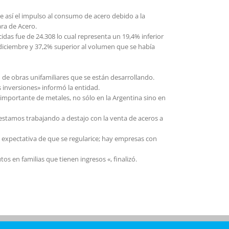
e así el impulso al consumo de acero debido a la
ra de Acero.
as fue de 24.308 lo cual representa un 19,4% inferior
 diciembre y 37,2% superior al volumen que se había
de obras unifamiliares que se están desarrollando.
inversiones» informó la entidad.
importante de metales, no sólo en la Argentina sino en
 estamos trabajando a destajo con la venta de aceros a
expectativa de que se regularice; hay empresas con
s en familias que tienen ingresos «, finalizó.