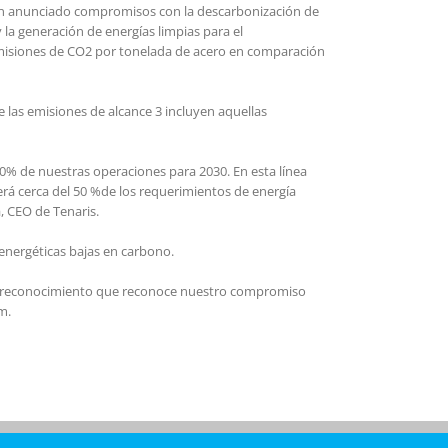
 han anunciado compromisos con la descarbonización de
 la generación de energías limpias para el
emisiones de CO2 por tonelada de acero en comparación
e las emisiones de alcance 3 incluyen aquellas
0% de nuestras operaciones para 2030. En esta línea
rá cerca del 50 %de los requerimientos de energía
, CEO de Tenaris.
 energéticas bajas en carbono.
ste reconocimiento que reconoce nuestro compromiso
m.