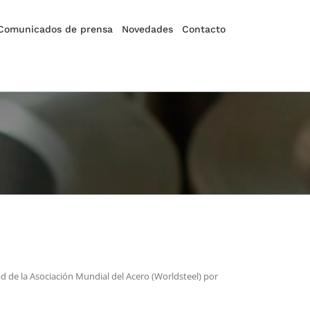
Comunicados de prensa
Novedades
Contacto
 de la Asociación Mundial del Acero (Worldsteel) por