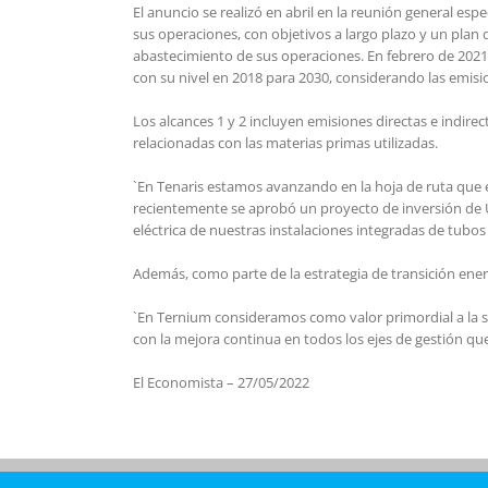
El anuncio se realizó en abril en la reunión general 
sus operaciones, con objetivos a largo plazo y un plan 
abastecimiento de sus operaciones. En febrero de 2021
con su nivel en 2018 para 2030, considerando las emisio
Los alcances 1 y 2 incluyen emisiones directas e indire
relacionadas con las materias primas utilizadas.
`En Tenaris estamos avanzando en la hoja de ruta que 
recientemente se aprobó un proyecto de inversión de U
eléctrica de nuestras instalaciones integradas de tubo
Además, como parte de la estrategia de transición ener
`En Ternium consideramos como valor primordial a la 
con la mejora continua en todos los ejes de gestión q
El Economista – 27/05/2022