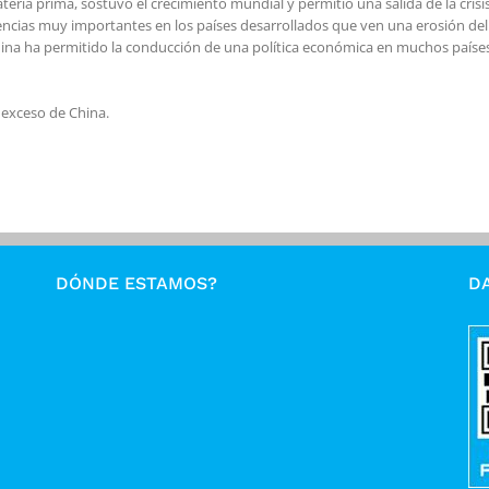
eria prima, sostuvo el crecimiento mundial y permitió una salida de la crisis
ncias muy importantes en los países desarrollados que ven una erosión del 
China ha permitido la conducción de una política económica en muchos países
ó exceso de China.
DÓNDE ESTAMOS?
DA