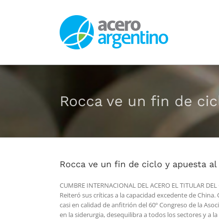
Saltar
al
contenido
Rocca ve un fin de ci
Rocca ve un fin de ciclo y apuesta a
CUMBRE INTERNACIONAL DEL ACERO EL TITULAR DEL 
Reiteró sus críticas a la capacidad excedente de China.
casi en calidad de anfitrión del 60º Congreso de la As
en la siderurgia, desequilibra a todos los sectores y 