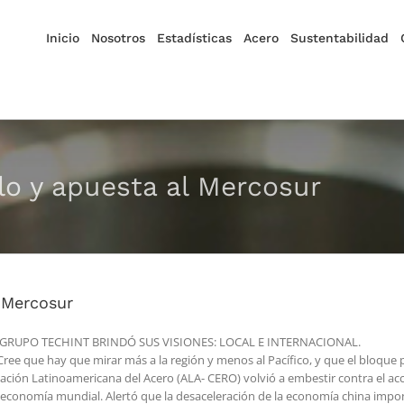
Inicio
Nosotros
Estadísticas
Acero
Sustentabilidad
clo y apuesta al Mercosur
l Mercosur
GRUPO TECHINT BRINDÓ SUS VISIONES: LOCAL E INTERNACIONAL.
 Cree que hay que mirar más a la región y menos al Pacífico, y que el bloque 
ociación Latinoamericana del Acero (ALA- CERO) volvió a embestir contra el a
a la economía mundial. Alertó que la desaceleración de la economía china imp