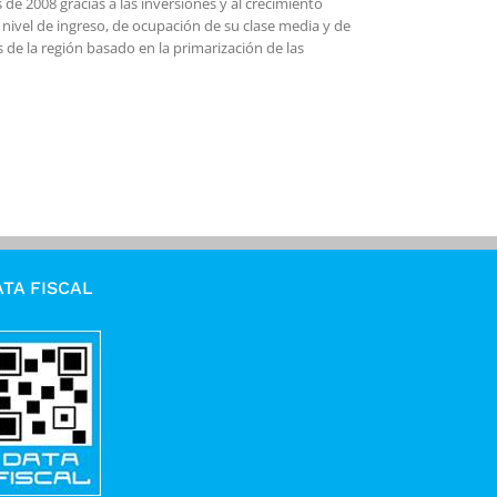
 de 2008 gracias a las inversiones y al crecimiento
nivel de ingreso, de ocupación de su clase media y de
 de la región basado en la primarización de las
TA FISCAL