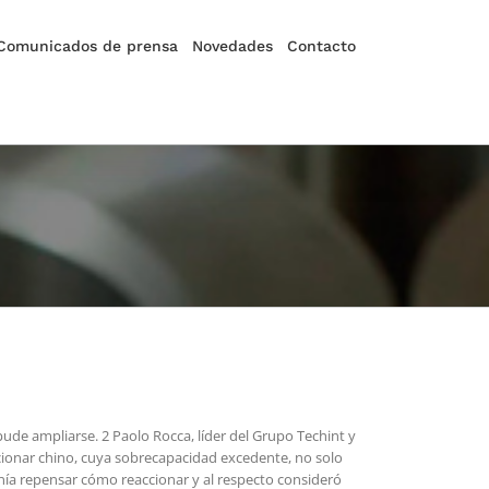
Comunicados de prensa
Novedades
Contacto
pude ampliarse. 2 Paolo Rocca, líder del Grupo Techint y
ccionar chino, cuya sobrecapacidad excedente, no solo
onía repensar cómo reaccionar y al respecto consideró