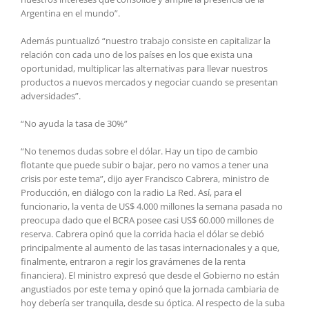
Argentina en el mundo”.
Además puntualizó “nuestro trabajo consiste en capitalizar la
relación con cada uno de los países en los que exista una
oportunidad, multiplicar las alternativas para llevar nuestros
productos a nuevos mercados y negociar cuando se presentan
adversidades”.
“No ayuda la tasa de 30%”
“No tenemos dudas sobre el dólar. Hay un tipo de cambio
flotante que puede subir o bajar, pero no vamos a tener una
crisis por este tema”, dijo ayer Francisco Cabrera, ministro de
Producción, en diálogo con la radio La Red. Así, para el
funcionario, la venta de US$ 4.000 millones la semana pasada no
preocupa dado que el BCRA posee casi US$ 60.000 millones de
reserva. Cabrera opinó que la corrida hacia el dólar se debió
principalmente al aumento de las tasas internacionales y a que,
finalmente, entraron a regir los gravámenes de la renta
financiera). El ministro expresó que desde el Gobierno no están
angustiados por este tema y opinó que la jornada cambiaria de
hoy debería ser tranquila, desde su óptica. Al respecto de la suba