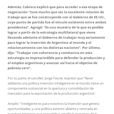
Además, Cabrera explicó que para acceder a esa etapa de
negociación “tuvo mucho que ver la excelente relación de
trabajo que se fue construyendo con el Gobierno de EE.UU.,
cuyo punto de partida fue el vínculo existente entre ambos
presidentes”. Agregó: “Es una muestra de lo que es posible
lograr a partir de la estrategia multilateral que viene
llevando adelante el Gobierno de trabajar muy seriamente
para lograr la inserción de Argentina al mundo y el
relacionamiento con los distintas naciones”. Por último,
dijo: “Trabajar con coherencia y constancia en esta
estrategia es imprescindible para defender la producción y
el empleo argentinos y avanzar así hacia el objetivo de
pobreza cero”.
Por su parte, el canciller, Jorge Faurie, expresó que “llevar
adelante una política inserción inteligente en el mundo tiene un
componente sustancial en la apertura y consolidación de
mercados para la exportación de la producción argentina”.
Amplió: “Inteligente es para nosotros la inserción que genera
oportunidades, y una política exterior abierta y centrada en
nuestros intereses que consolide y amplíe la presencia de la