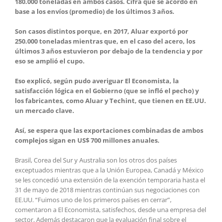
180.000 toneladas en ambos casos. Cifra que se acordó en
base a los envíos (promedio) de los últimos 3 años.
Son casos distintos porque, en 2017, Aluar exportó por
250.000 toneladas mientras que, en el caso del acero, los
últimos 3 años estuvieron por debajo de la tendencia y por
eso se amplió el cupo.
Eso explicó, según pudo averiguar El Economista, la
satisfacción lógica en el Gobierno (que se infló el pecho) y
los fabricantes, como Aluar y Techint, que tienen en EE.UU.
un mercado clave.
Así, se espera que las exportaciones combinadas de ambos
complejos sigan en US$ 700 millones anuales.
Brasil, Corea del Sur y Australia son los otros dos países
exceptuados mientras que a la Unión Europea, Canadá y México
se les concedió una extensión de la exención temporaria hasta el
31 de mayo de 2018 mientras continúan sus negociaciones con
EE.UU. “Fuimos uno de los primeros países en cerrar”,
comentaron a El Economista, satisfechos, desde una empresa del
sector. Además destacaron que la evaluación final sobre el