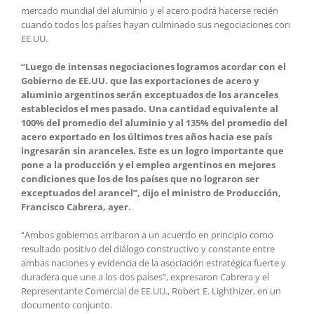
mercado mundial del aluminio y el acero podrá hacerse recién
cuando todos los países hayan culminado sus negociaciones con
EE.UU.
“Luego de intensas negociaciones logramos acordar con el
Gobierno de EE.UU. que las exportaciones de acero y
aluminio argentinos serán exceptuados de los aranceles
establecidos el mes pasado. Una cantidad equivalente al
100% del promedio del aluminio y al 135% del promedio del
acero exportado en los últimos tres años hacia ese país
ingresarán sin aranceles. Este es un logro importante que
pone a la producción y el empleo argentinos en mejores
condiciones que los de los países que no lograron ser
exceptuados del arancel”, dijo el ministro de Producción,
Francisco Cabrera, ayer.
“Ambos gobiernos arribaron a un acuerdo en principio como
resultado positivo del diálogo constructivo y constante entre
ambas naciones y evidencia de la asociación estratégica fuerte y
duradera que une a los dos países”, expresaron Cabrera y el
Representante Comercial de EE.UU., Robert E. Lighthizer, en un
documento conjunto.