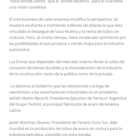
`hacia dónde vamos` que al `dónde estamos`, para lo cual tiene
una visión cautelosa.
El core business de cada empresa modifica la perspectiva. Se
muestra exultante e invirtiendo millones de dólares la que está
vinculada al despegue de Vaca Muerta y la venta de tubos sin
costuras. Pero, al mismo tiempo, tiene moderado optimismo por
las posibilidades el que produce o vende chapa para la industria
automotriz.
Las firmas que dependen del mercado interno lloran la caída del
consumo de bienes durables y la desaceleración de la industria
de la construcción, tanto de la pública como de la privada.
`Le decimos al Gobierno que las retenciones y la baja de
reembolsos a las exportaciones industriales es un problema`,
señaló Martín Berardi, Presidente Ejecutivo de Ternium Argentina
del Grupo Techint, el principal fabricante de acero de América
Latina.
Javier Martínez Álvarez, Presidente de Tenaris Cono Sur, líder
mundial en la producción de tubos de acero sin costura para la
industria petrolera, coincidió con esta mirada.