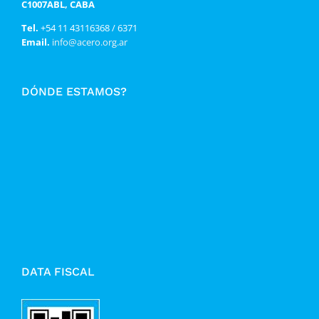
C1007ABL, CABA
Tel.
+54 11 43116368 / 6371
Email.
info@acero.org.ar
DÓNDE ESTAMOS?
DATA FISCAL