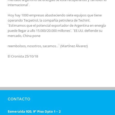
internacional`.
Hoy hay 1000 empresas abasteciendo siete equipos que tiene
operando Tecpetrol, la compañía petrolera de Techint.
`Estimamos que el potencial exportador de Argentina en energía
puede llegar a u$s 15.000/20.000 millones`. `EE.UU. defiende su
mercado, China pone
reembolsos, nosotros, sacamos…` (Martínez Álvarez)
El Cronista 25/10/18
CONTACTO
Esmeralda 920, 9° Piso Dpto 1 – 2