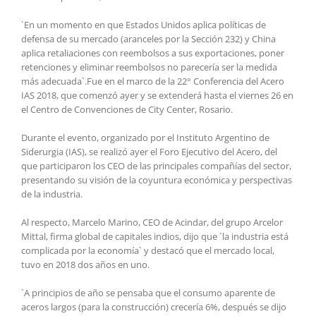
`En un momento en que Estados Unidos aplica políticas de
defensa de su mercado (aranceles por la Sección 232) y China
aplica retaliaciones con reembolsos a sus exportaciones, poner
retenciones y eliminar reembolsos no parecería ser la medida
más adecuada`.Fue en el marco de la 22° Conferencia del Acero
IAS 2018, que comenzó ayer y se extenderá hasta el viernes 26 en
el Centro de Convenciones de City Center, Rosario.
Durante el evento, organizado por el Instituto Argentino de
Siderurgia (IAS), se realizó ayer el Foro Ejecutivo del Acero, del
que participaron los CEO de las principales compañías del sector,
presentando su visión de la coyuntura económica y perspectivas
de la industria.
Al respecto, Marcelo Marino, CEO de Acindar, del grupo Arcelor
Mittal, firma global de capitales indios, dijo que `la industria está
complicada por la economía` y destacó que el mercado local,
tuvo en 2018 dos años en uno.
`A principios de año se pensaba que el consumo aparente de
aceros largos (para la construcción) crecería 6%, después se dijo