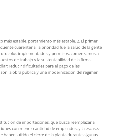
más estable. portamiento más estable. 2. El primer
uente cuarentena, la prioridad fue la salud de la gente
os protocolos implementados y permisos, comenzamos a
stos de trabajo y la sustentabilidad de la firma.
r: reducir dificultades para el pago de las
a son la obra pública y una modernización del régimen
stitución de importaciones, que busca reemplazar a
aciones con menor cantidad de empleados, y la escasez
 haber sufrido el cierre de la planta durante algunas