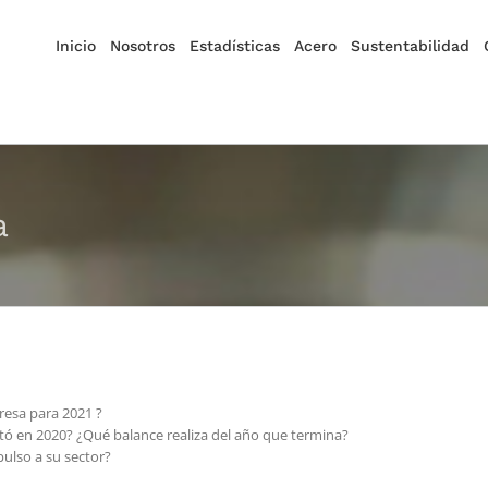
Inicio
Nosotros
Estadísticas
Acero
Sustentabilidad
a
resa para 2021 ?
ntó en 2020? ¿Qué balance realiza del año que termina?
pulso a su sector?