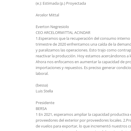
(e.): Estimada (p.) Proyectada
Arcelor Mittal
Everton Negresiolo
CEO ARCELORMITTAL ACINDAR
1.Esperamos que la recuperación del consumo interno 
trimestre de 2020 enfrentamos una caída de la demanda 
y paralizamos las operaciones. Esto trajo como contr
reactivar la producción. Hoy estamos acercándonos a l
Ahora nos enfocamos en aumentar la capacidad de produc
importaciones y repuestos. Es preciso generar condici
laboral.
(bessa)
Luis Stella
Presidente
BERSA
1 En 2021, esperamos ampliar la capacidad productiva
proveedores del exterior por proveedores locales. 2.P
de vuelos para exportar, lo que incrementó nuestros co