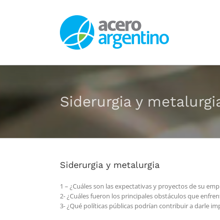
Saltar
al
contenido
Siderurgia y metalurgi
Siderurgia y metalurgia
1 – ¿Cuáles son las expectativas y proyectos de su emp
2- ¿Cuáles fueron los principales obstáculos que enfre
3- ¿Qué políticas públicas podrían contribuir a darle im