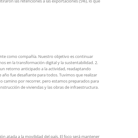
iraron las retenciones a las exportaciones (5%), lo que
tante como compañía. Nuestro objetivo es continuar
en la transformación digital y la sustentabilidad. 2.
 un retorno anticipado a la actividad, readaptando
e año fue desafiante para todos. Tuvimos que realizar
ho camino por recorrer, pero estamos preparados para
onstrucción de viviendas y las obras de infraestructura.
n atada a la movilidad del país. El foco será mantener