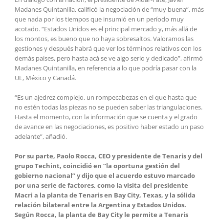
Madanes Quintanilla, calificó la negociación de “muy buena”, más
que nada por los tiempos que insumió en un período muy
acotado. “Estados Unidos es el principal mercado y, más allá de
los montos, es bueno que no haya sobresaltos. Valoramos las
gestiones y después habrá que ver los términos relativos con los
demás países, pero hasta acá se ve algo serio y dedicado”, afirmó
Madanes Quintanilla, en referencia a lo que podría pasar con la
UE, México y Canadá.
“Es un ajedrez complejo, un rompecabezas en el que hasta que
no estén todas las piezas no se pueden saber las triangulaciones.
Hasta el momento, con la información que se cuenta y el grado
de avance en las negociaciones, es positivo haber estado un paso
adelante”, añadió.
Por su parte, Paolo Rocca, CEO y presidente de Tenaris y del
grupo Techint, coincidió en “la oportuna gestión del
gobierno nacional” y dijo que el acuerdo estuvo marcado
por una serie de factores, como la visita del presidente
Macri a la planta de Tenaris en Bay City, Texas, y la sólida
relación bilateral entre la Argentina y Estados Unidos.
Según Rocca, la planta de Bay City le permite a Tenaris