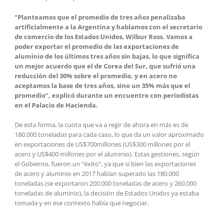
“Planteamos que el promedio de tres años penalizaba
artificialmente a la Argentina y hablamos con el secretario
de comercio de los Estados Unidos, Wilbur Ross. Vamos a
poder exportar el promedio de las exportaciones de
aluminio de los últimos tres años sin bajas, lo que significa
un mejor acuerdo que el de Corea del Sur, que sufrió una
reducción del 30% sobre el promedio, y en acero no
aceptamos la base de tres años, sino un 35% más que el
promedio”, explicó durante un encuentro con periodistas
en el Palacio de Hacienda.
De esta forma, la cuota que va a regir de ahora en más es de
180.000 toneladas para cada caso, lo que da un valor aproximado
en exportaciones de US$700millones (US$300 millones por el
acero y US$400 millones por el aluminio). Estas gestiones, según
el Gobierno, fueron un “éxito”, ya que si bien las exportaciones
de acero y aluminio en 2017 habían superado las 180.000
toneladas (se exportaron 200.000 toneladas de acero y 260.000
toneladas de aluminio), la decisión de Estados Unidos ya estaba
tomada y en ese contexto había que negociar.