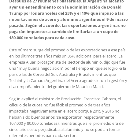
Después de 27 reuniones bilaterales, la Argentina alcanzó
ayer un entendimiento con la administración de Donald
Trump por los aranceles del 25% y el 10% que impuso a las
importaciones de acero y aluminio argentinos el 9 de marzo
pasado. Según el acuerdo, las exportaciones argentinas no
pagarán impuestos a cambio de limitarlas a un cupo de
180.000 toneladas para cada caso.
Este número surge del promedio de las exportaciones a ese país
en los últimos tres años más un 35% adicional para el acero. La
empresa Aluar, protagonista del sector de aluminio, dijo que fue
una “muy buena negociación” por el tiempo en que se logró -a la
par de las de Corea del Sur, Australia y Brasil-, mientras que
Techint y la Cámara Argentina del Acero agradecieron la gestión y
el acompañamiento del gobierno de Mauricio Macri.
Según explicó el ministro de Producción, Francisco Cabrera, el
cálculo de la cuota no fue fácil: el promedio de tres años
impactaba negativamente en el acero porque 2015 y 2016 no
habían sido buenos años (se exportaron respectivamente
107.000 y 80.000 toneladas), mientras que si el promedio era de
cinco años esto perjudicaba al aluminio y no se podían tomar
diferentes períodos para cada sector.