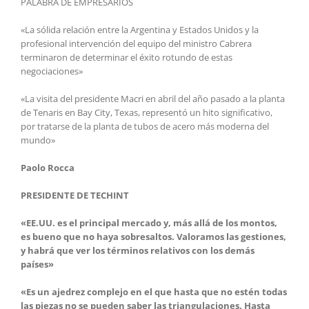
PALABRA DE EMPRESARIOS
«La sólida relación entre la Argentina y Estados Unidos y la
profesional intervención del equipo del ministro Cabrera
terminaron de determinar el éxito rotundo de estas
negociaciones»
«La visita del presidente Macri en abril del año pasado a la planta
de Tenaris en Bay City, Texas, representó un hito significativo,
por tratarse de la planta de tubos de acero más moderna del
mundo»
Paolo Rocca
PRESIDENTE DE TECHINT
«EE.UU. es el principal mercado y, más allá de los montos,
es bueno que no haya sobresaltos. Valoramos las gestiones,
y habrá que ver los términos relativos con los demás
países»
«Es un ajedrez complejo en el que hasta que no estén todas
las piezas no se pueden saber las triangulaciones. Hasta