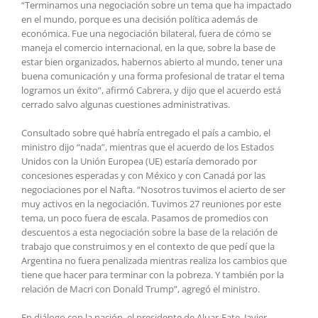
“Terminamos una negociación sobre un tema que ha impactado
en el mundo, porque es una decisión política además de
económica. Fue una negociación bilateral, fuera de cómo se
maneja el comercio internacional, en la que, sobre la base de
estar bien organizados, habernos abierto al mundo, tener una
buena comunicación y una forma profesional de tratar el tema
logramos un éxito”, afirmó Cabrera, y dijo que el acuerdo está
cerrado salvo algunas cuestiones administrativas.
Consultado sobre qué habría entregado el país a cambio, el
ministro dijo “nada”, mientras que el acuerdo de los Estados
Unidos con la Unión Europea (UE) estaría demorado por
concesiones esperadas y con México y con Canadá por las
negociaciones por el Nafta. “Nosotros tuvimos el acierto de ser
muy activos en la negociación. Tuvimos 27 reuniones por este
tema, un poco fuera de escala. Pasamos de promedios con
descuentos a esta negociación sobre la base de la relación de
trabajo que construimos y en el contexto de que pedí que la
Argentina no fuera penalizada mientras realiza los cambios que
tiene que hacer para terminar con la pobreza. Y también por la
relación de Macri con Donald Trump”, agregó el ministro.
En diálogo con la nación, el presidente de Aluar-Fate, Javier