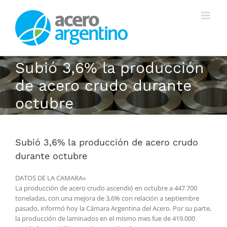
Saltar
al
contenido
Subió 3,6% la producción
de acero crudo durante
octubre
Subió 3,6% la producción de acero crudo
durante octubre
DATOS DE LA CAMARA»
La producción de acero crudo ascendió en octubre a 447.700
toneladas, con una mejora de 3,6% con relación a septiembre
pasado, informó hoy la Cámara Argentina del Acero. Por su parte,
la producción de laminados en el mismo mes fue de 419.000