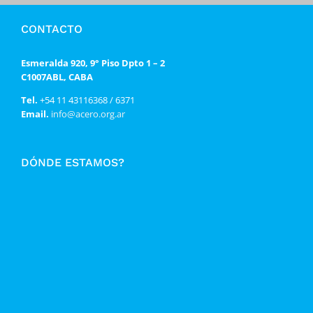
CONTACTO
Esmeralda 920, 9° Piso Dpto 1 – 2
C1007ABL, CABA
Tel.
+54 11 43116368 / 6371
Email.
info@acero.org.ar
DÓNDE ESTAMOS?