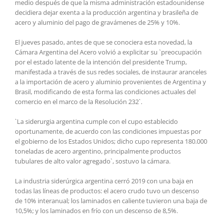
medio después de que la misma administración estadounidense
decidiera dejar exenta a la producción argentina y brasileña de
acero y aluminio del pago de gravámenes de 25% y 10%.
El jueves pasado, antes de que se conociera esta novedad, la
Cámara Argentina del Acero volvió a explicitar su `preocupación
por el estado latente de la intención del presidente Trump,
manifestada a través de sus redes sociales, de instaurar aranceles
a la importación de acero y aluminio provenientes de Argentina y
Brasil, modificando de esta forma las condiciones actuales del
comercio en el marco de la Resolución 232`.
`La siderurgia argentina cumple con el cupo establecido
oportunamente, de acuerdo con las condiciones impuestas por
el gobierno de los Estados Unidos; dicho cupo representa 180.000
toneladas de acero argentino, principalmente productos
tubulares de alto valor agregado`, sostuvo la cámara.
La industria siderúrgica argentina cerró 2019 con una baja en
todas las líneas de productos: el acero crudo tuvo un descenso
de 10% interanual; los laminados en caliente tuvieron una baja de
10,5%; y los laminados en frío con un descenso de 8,5%.