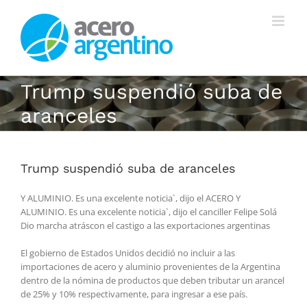
Saltar
al
contenido
Trump suspendió suba de
aranceles
Trump suspendió suba de aranceles
Y ALUMINIO. Es una excelente noticia`, dijo el ACERO Y
ALUMINIO. Es una excelente noticia`, dijo el canciller Felipe Solá
Dio marcha atráscon el castigo a las exportaciones argentinas
El gobierno de Estados Unidos decidió no incluir a las
importaciones de acero y aluminio provenientes de la Argentina
dentro de la nómina de productos que deben tributar un arancel
de 25% y 10% respectivamente, para ingresar a ese país.