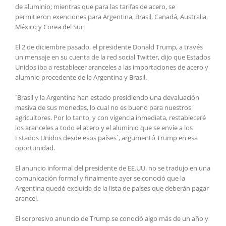
de aluminio; mientras que para las tarifas de acero, se
permitieron exenciones para Argentina, Brasil, Canadá, Australia,
México y Corea del Sur.
El 2 de diciembre pasado, el presidente Donald Trump, a través
un mensaje en su cuenta de la red social Twitter, dijo que Estados
Unidos iba a restablecer aranceles a las importaciones de acero y
alumnio procedente de la Argentina y Brasil.
`Brasil y la Argentina han estado presidiendo una devaluación
masiva de sus monedas, lo cual no es bueno para nuestros
agricultores. Por lo tanto, y con vigencia inmediata, restableceré
los aranceles a todo el acero y el aluminio que se envíe a los
Estados Unidos desde esos países`, argumentó Trump en esa
oportunidad.
El anuncio informal del presidente de EE.UU. no se tradujo en una
comunicación formal y finalmente ayer se conoció que la
Argentina quedó excluida de la lista de países que deberán pagar
arancel.
El sorpresivo anuncio de Trump se conoció algo más de un año y