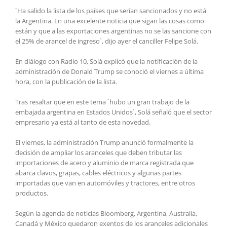
`Ha salido la lista de los países que serían sancionados y no está
la Argentina. En una excelente noticia que sigan las cosas como
están y que a las exportaciones argentinas no se las sancione con
el 25% de arancel de ingreso`, dijo ayer el canciller Felipe Solá.
En diálogo con Radio 10, Solá explicó que la notificación de la
administración de Donald Trump se conoció el viernes a última
hora, con la publicación de la lista.
Tras resaltar que en este tema `hubo un gran trabajo de la
embajada argentina en Estados Unidos`, Solá señaló que el sector
empresario ya está al tanto de esta novedad.
El viernes, la administración Trump anunció formalmente la
decisión de ampliar los aranceles que deben tributar las
importaciones de acero y aluminio de marca registrada que
abarca clavos, grapas, cables eléctricos y algunas partes
importadas que van en automóviles y tractores, entre otros
productos.
Según la agencia de noticias Bloomberg, Argentina, Australia,
Canadá y México quedaron exentos de los aranceles adicionales