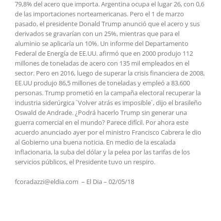
79,8% del acero que importa. Argentina ocupa el lugar 26, con 0,6
de las importaciones norteamericanas. Pero el 1 de marzo
pasado, el presidente Donald Trump anunció que el acero y sus
derivados se gravarían con un 25%, mientras que para el
aluminio se aplicaría un 10%. Un informe del Departamento
Federal de Energía de EE.UU. afirmó que en 2000 produjo 112
millones de toneladas de acero con 135 mil empleados en el
sector. Pero en 2016, luego de superar la crisis financiera de 2008,
EE.UU produjo 86,5 millones de toneladas y empleó a 83.600
personas. Trump prometió en la campaña electoral recuperar la
industria siderúrgica `Volver atrás es imposible`, dijo el brasileño
Oswald de Andrade. ¿Podrá hacerlo Trump sin generar una
guerra comercial en el mundo? Parece difícil. Por ahora este
acuerdo anunciado ayer por el ministro Francisco Cabrera le dio
al Gobierno una buena noticia. En medio de la escalada
inflacionaria, la suba del dólar y la pelea por las tarifas de los
servicios públicos, el Presidente tuvo un respiro.
fcoradazzi@eldia.com – El Dia – 02/05/18