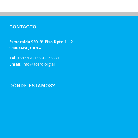
CONTACTO
Esmeralda 920, 9° Piso Dpto 1 – 2
C1007ABL, CABA
Tel.
+54 11 43116368 / 6371
Email.
info@acero.org.ar
DÓNDE ESTAMOS?