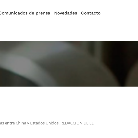
Comunicados de prensa
Novedades
Contacto
putas entre China y Estados Unidos. REDACCIÓN DE EL