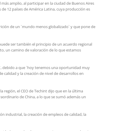
 más amplio, al participar en la ciudad de Buenos Aires
s de 12 países de América Latina, cuya producción es
parición de un `mundo menos globalizado` y que pone de
ede ser también el principio de un acuerdo regional
nto, un camino de valoración de lo que estamos
os`, debido a que `hoy tenemos una oportunidad muy
 calidad y la creación de nivel de desarrollos en
a región, el CEO de Techint dijo que en la última
traordinario de China, a lo que se sumó además un
industrial, la creación de empleos de calidad, la