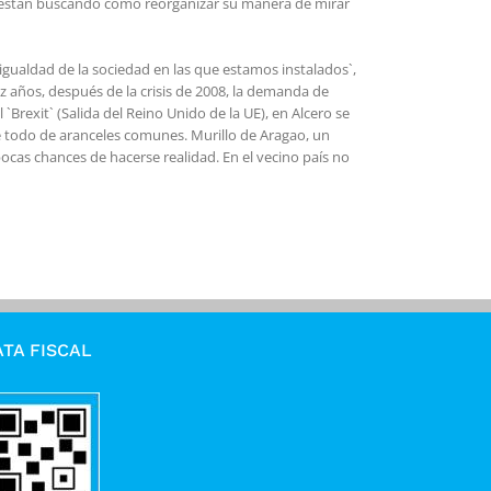
y están buscando cómo reorganizar su manera de mirar
igualdad de la sociedad en las que estamos instalados`,
z años, después de la crisis de 2008, la demanda de
Brexit` (Salida del Reino Unido de la UE), en Alcero se
bre todo de aranceles comunes. Murillo de Aragao, un
pocas chances de hacerse realidad. En el vecino país no
TA FISCAL