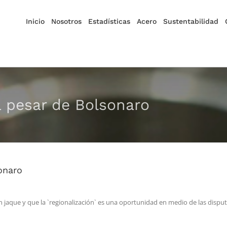
Inicio
Nosotros
Estadísticas
Acero
Sustentabilidad
a pesar de Bolsonaro
onaro
en jaque y que la `regionalización` es una oportunidad en medio de las dis