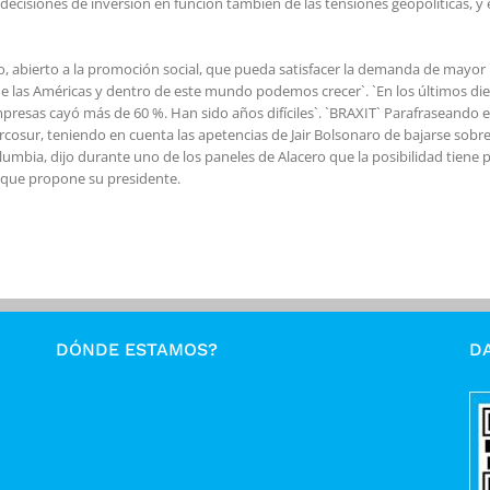
ecisiones de inversión en función también de las tensiones geopolíticas, 
o, abierto a la promoción social, que pueda satisfacer la demanda de mayor 
 de las Américas y dentro de este mundo podemos crecer`. `En los últimos die
resas cayó más de 60 %. Han sido años difíciles`. `BRAXIT` Parafraseando el `
 Mercosur, teniendo en cuenta las apetencias de Jair Bolsonaro de bajarse so
lumbia, dijo durante uno de los paneles de Alacero que la posibilidad tiene 
o que propone su presidente.
DÓNDE ESTAMOS?
DA